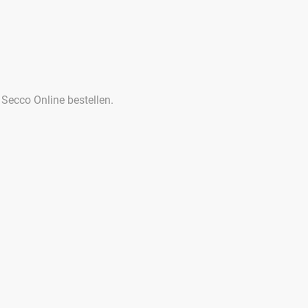
 Secco Online bestellen.